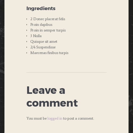
Ingredients
2 Donec placerat felis
Proin dapibus
Proin in semper turpis
3 Nulla
Quisque sit amet
2/4 Suspendisse
Maecenas finibus turpis
Leave a
comment
You must be
logged in
to post a comment.